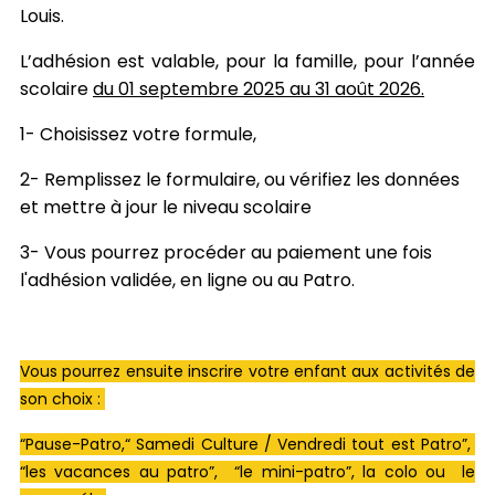
Louis.
L’adhésion est valable, pour la famille,
pour l’année
scolaire
du 01 septembre 2025 au 31 août 2026.
1- Choisissez votre formule,
2- Remplissez le formulaire, ou vérifiez les données
et mettre à jour le niveau scolaire
3- Vous pourrez procéder au paiement une fois
l'adhésion validée, en ligne ou au Patro.
Vous pourrez ensuite inscrire votre enfant aux activités de
son choix :
“Pause-Patro,“ Samedi Culture / Vendredi tout est Patro”,
“les vacances au patro”, “le mini-patro”, la colo ou le